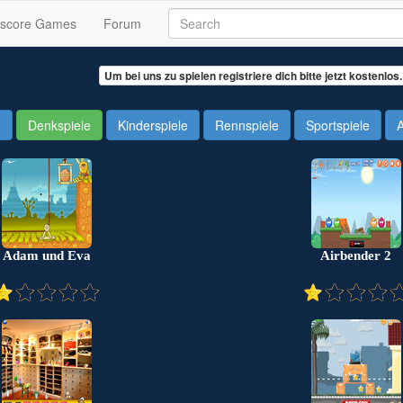
hscore Games
Forum
Um bei uns zu spielen registriere dich bitte jetzt kostenlos.
e
Denkspiele
Kinderspiele
Rennspiele
Sportspiele
A
Adam und Eva
Airbender 2