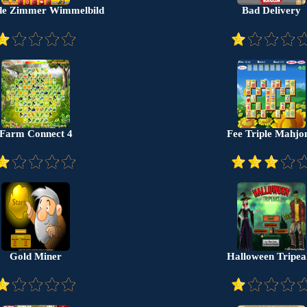
de Zimmer Wimmelbild
Bad Delivery
Farm Connect 4
Fee Triple Mahjo
Gold Miner
Halloween Tripea