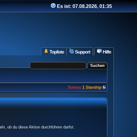
Es ist:
07.08.2026, 01:35
Topliste
Support
Hilfe
Sonixx
1 Starship
682 Punkte
ln, ob du diese Aktion durchführen darfst.