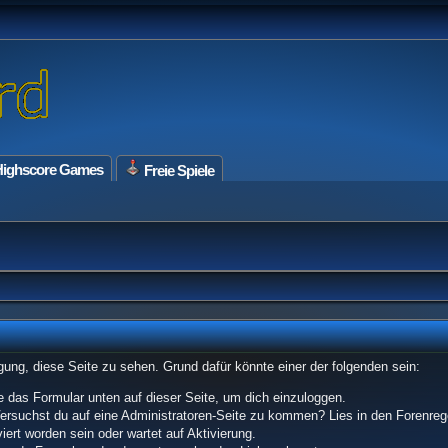
ighscore Games
Freie Spiele
tigung, diese Seite zu sehen. Grund dafür könnte einer der folgenden sein:
tze das Formular unten auf dieser Seite, um dich einzuloggen.
 Versuchst du auf eine Administratoren-Seite zu kommen? Lies in den Forenrege
ert worden sein oder wartet auf Aktivierung.