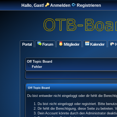
Hallo, Gast!
Anmelden
Registrieren
Portal
Forum
Mitglieder
Kalender
H
Off Topic Board
Fehler
Off Topic Board
Du bist entweder nicht eingeloggt oder dir fehlt die Berech
Du bist nicht eingeloggt oder registriert. Bitte benu
Dir fehlt die Berechtigung, diese Seite zu betreten.
Dein Account könnte durch den Administrator deaktivi