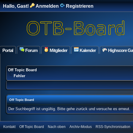
Hallo, Gast!
Anmelden
Registrieren
Portal
Forum
Mitglieder
Kalender
Highscore G
Off Topic Board
Fehler
Off Topic Board
Der Suchbegriff ist ungültig. Bitte gehe zurück und versuche es erneut.
Kontakt
Off Topic Board
Nach oben
Archiv-Modus
RSS-Synchronisation