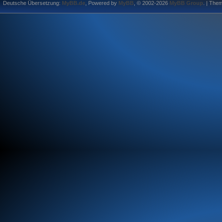
Deutsche Übersetzung:
MyBB.de
, Powered by
MyBB
, © 2002-2026
MyBB Group
.
| The