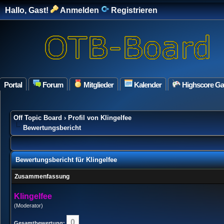
Hallo, Gast!
Anmelden
Registrieren
Portal
Forum
Mitglieder
Kalender
Highscore G
Off Topic Board
›
Profil von Klingelfee
Bewertungsbericht
Bewertungsbericht für Klingelfee
Zusammenfassung
Klingelfee
(Moderator)
0
Gesamtbewertung: