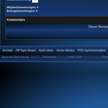
Mitgliedsbewertungen: 0
Beitragsbewertungen: 0
Kommentare
Dieser Benutz
Kontakt
Off Topic Board
Nach oben
Archiv-Modus
RSS-Synchronisation
Deutsche Übersetzung:
MyBB.de
, Powered by
MyBB
, © 2002-2026
MyBB Group
.
| The