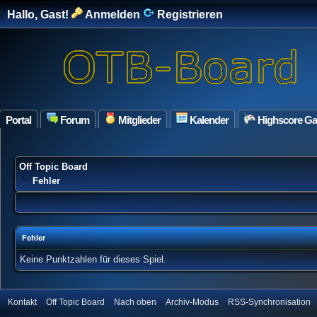
Hallo, Gast!
Anmelden
Registrieren
Portal
Forum
Mitglieder
Kalender
Highscore G
Off Topic Board
Fehler
Fehler
Keine Punktzahlen für dieses Spiel.
Kontakt
Off Topic Board
Nach oben
Archiv-Modus
RSS-Synchronisation