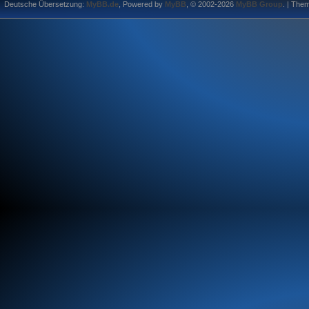
Deutsche Übersetzung:
MyBB.de
, Powered by
MyBB
, © 2002-2026
MyBB Group
.
| The