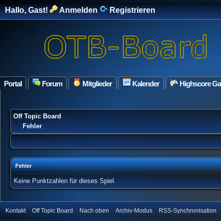
Hallo, Gast!
Anmelden
Registrieren
Portal
Forum
Mitglieder
Kalender
Highscore G
Off Topic Board
Fehler
Fehler
Keine Punktzahlen für dieses Spiel.
Kontakt
Off Topic Board
Nach oben
Archiv-Modus
RSS-Synchronisation