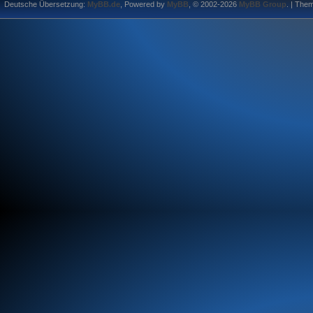
Deutsche Übersetzung:
MyBB.de
, Powered by
MyBB
, © 2002-2026
MyBB Group
.
| The