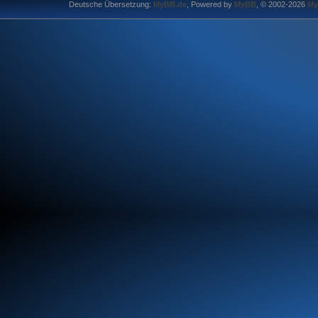
Deutsche Übersetzung:
MyBB.de
, Powered by
MyBB
, © 2002-2026
My