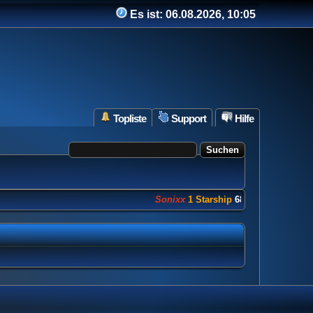
Es ist:
06.08.2026, 10:05
Topliste
Support
Hilfe
Sonixx
1 Starship
682 Punkte