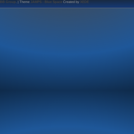
BB Group
.
| Theme
JAMPS - Blue Space
Created by
XEDE