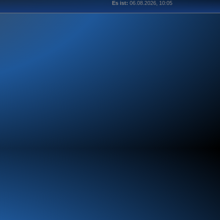
Es ist:
06.08.2026, 10:05