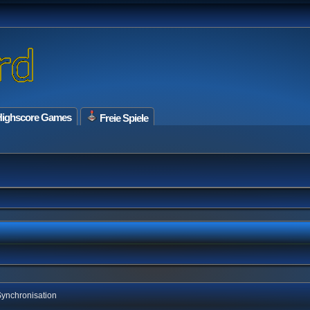
ighscore Games
Freie Spiele
ynchronisation