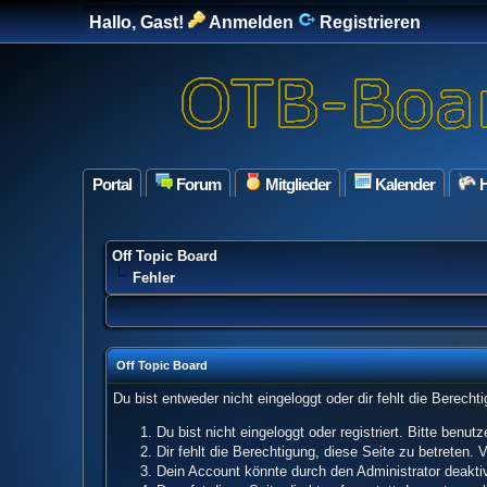
Hallo, Gast!
Anmelden
Registrieren
Portal
Forum
Mitglieder
Kalender
H
Off Topic Board
Fehler
Off Topic Board
Du bist entweder nicht eingeloggt oder dir fehlt die Berech
Du bist nicht eingeloggt oder registriert. Bitte benu
Dir fehlt die Berechtigung, diese Seite zu betreten.
Dein Account könnte durch den Administrator deaktivi