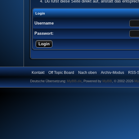
Du rufst diese Seite direkt auf, anstatt das entspr
Login
Username
Passwort:
Kontakt
Off Topic Board
Nach oben
Archiv-Modus
RSS-S
Deutsche Übersetzung:
MyBB.de
, Powered by
MyBB
, © 2002-2026
My