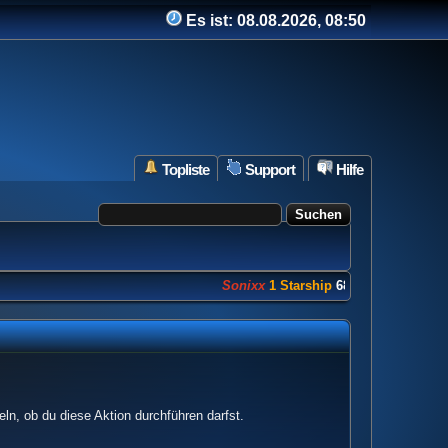
Es ist:
08.08.2026, 08:50
Topliste
Support
Hilfe
Sonixx
1 Starship
682 Punkte
ln, ob du diese Aktion durchführen darfst.