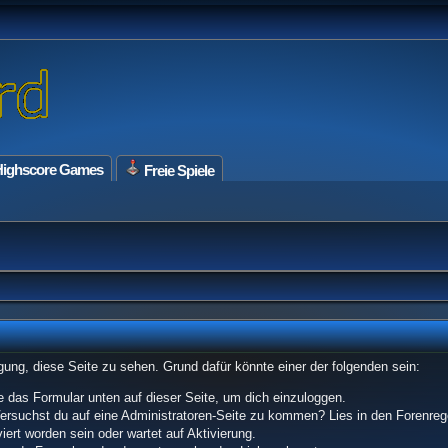
ighscore Games
Freie Spiele
tigung, diese Seite zu sehen. Grund dafür könnte einer der folgenden sein:
tze das Formular unten auf dieser Seite, um dich einzuloggen.
 Versuchst du auf eine Administratoren-Seite zu kommen? Lies in den Forenrege
ert worden sein oder wartet auf Aktivierung.